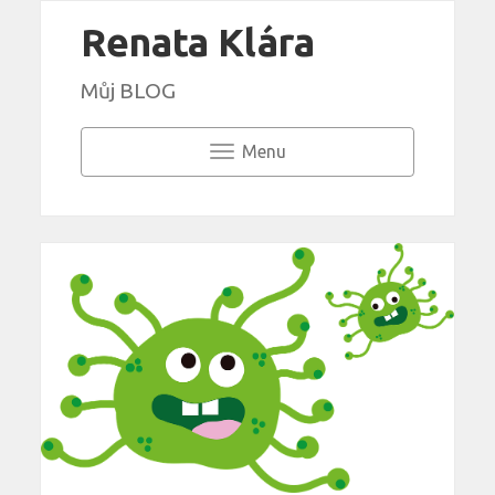
Renata Klára
Můj BLOG
Menu