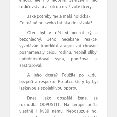
rodičovstvím a rolí otce v životě dcery.
Jaké potřeby měla malá holčička?
Co reálně od svého tatínka dostávala?
Otec byl v dětství neurotický a
bezohledný. Jeho nečekané reakce,
vyvolávání konfliktů a agresivní chování
poznamenaly celou rodinu. Neplnil sliby,
upřednostňoval syna, ponižoval a
zastrašoval.
A jeho dcera? Toužila po klidu,
bezpečí a respektu. Po otci, který by byl
laskavou a spolehlivou oporou.
Dnes, jako dospělá žena, se
rozhodla ODPUSTIT. Na terapii přišla
vlastně i kvůli němu. Neodsuzuje ho,