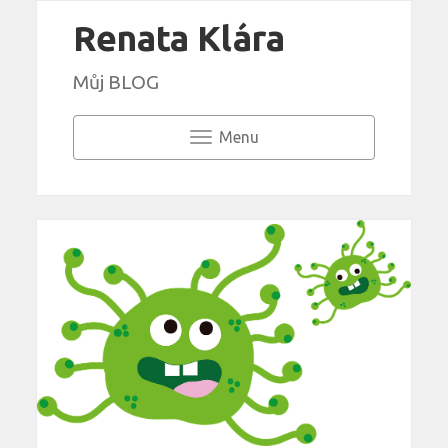
Renata Klára
Můj BLOG
Menu