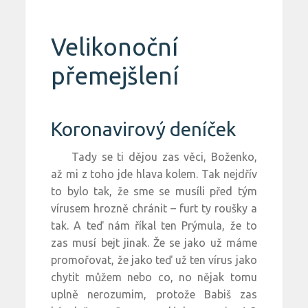
Velikonoční
přemejšlení
Koronavirový deníček
Tady se ti dějou zas věci, Boženko,
až mi z toho jde hlava kolem. Tak nejdřív
to bylo tak, že sme se musíli před tým
vírusem hrozně chránit – furt ty roušky a
tak. A teď nám říkal ten Prýmula, že to
zas musí bejt jinak. Že se jako už máme
promořovat, že jako teď už ten vírus jako
chytit můžem nebo co, no nějak tomu
uplně nerozumim, protože Babiš zas