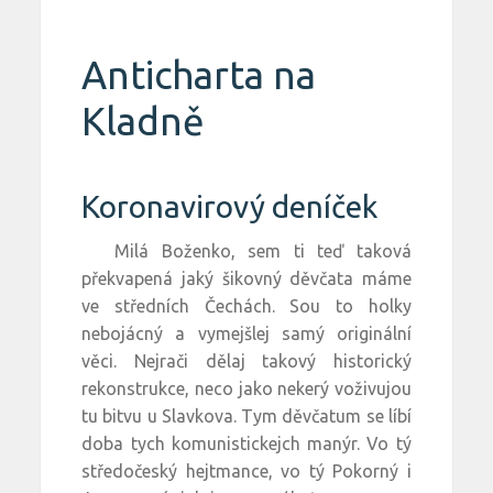
Anticharta na
Kladně
Koronavirový deníček
Milá Boženko, sem ti teď taková
překvapená jaký šikovný děvčata máme
ve středních Čechách. Sou to holky
nebojácný a vymejšlej samý originální
věci. Nejrači dělaj takový historický
rekonstrukce, neco jako nekerý voživujou
tu bitvu u Slavkova. Tym děvčatum se líbí
doba tych komunistickejch manýr. Vo tý
středočeský hejtmance, vo tý Pokorný i