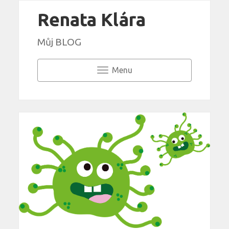
Renata Klára
Můj BLOG
Menu